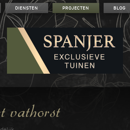
DIENSTEN
PROJECTEN
BLOG
 vathorst
elijk.