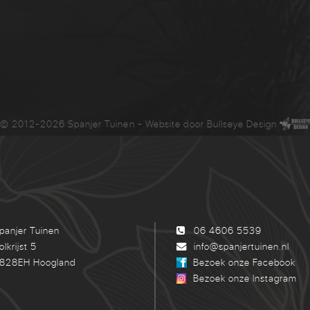
© 2012-2026 Spanjer Tuinen
- Website door
Bullseye Design
panjer Tuinen
06 4606 5539
olkrijst 5
info@spanjertuinen.nl
828EH Hoogland
Bezoek onze Facebook
Bezoek onze Instagram