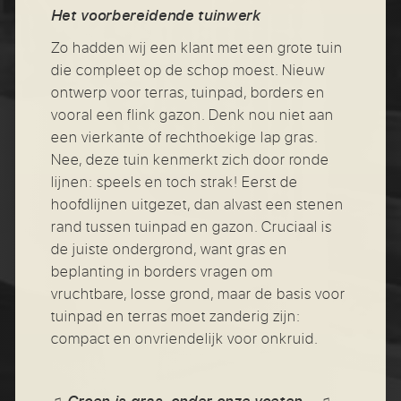
Het voorbereidende tuinwerk
Zo hadden wij een klant met een grote tuin
die compleet op de schop moest. Nieuw
ontwerp voor terras, tuinpad, borders en
vooral een flink gazon. Denk nou niet aan
een vierkante of rechthoekige lap gras.
Nee, deze tuin kenmerkt zich door ronde
lijnen: speels en toch strak! Eerst de
hoofdlijnen uitgezet, dan alvast een stenen
rand tussen tuinpad en gazon. Cruciaal is
de juiste ondergrond, want gras en
beplanting in borders vragen om
vruchtbare, losse grond, maar de basis voor
tuinpad en terras moet zanderig zijn:
compact en onvriendelijk voor onkruid.
Groen is gras, onder onze voeten...