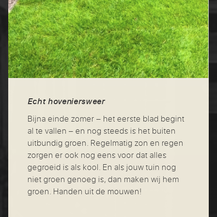
Echt hoveniersweer
Bijna einde zomer – het eerste blad begint
al te vallen – en nog steeds is het buiten
uitbundig groen. Regelmatig zon en regen
zorgen er ook nog eens voor dat alles
gegroeid is als kool. En als jouw tuin nog
niet groen genoeg is, dan maken wij hem
groen. Handen uit de mouwen!